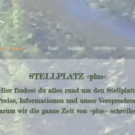
Start
Angebot
Aktivitäten
Anre
der Natur
STELLPLATZ +plus+
Hier findest du alles rund um den Stellplatz
reise, Informationen und unser Verspreche
arum wir die ganze Zeit von +plus+ schreibe