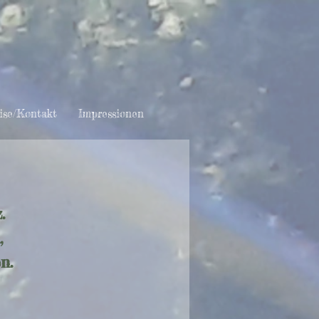
ise/Kontakt
Impressionen
.
n,
n.