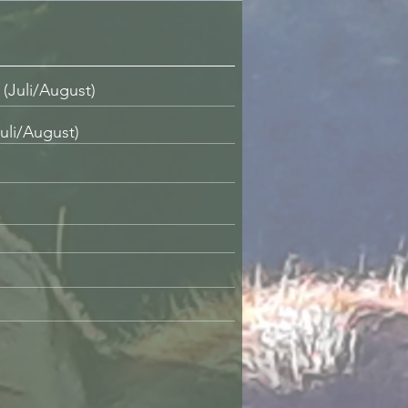
(Juli/August)
uli/August)