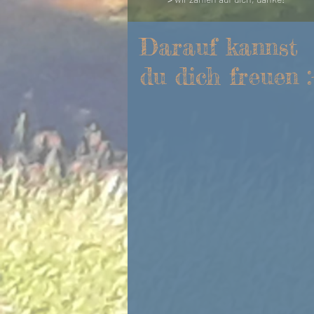
Darauf kannst
du dich freuen :