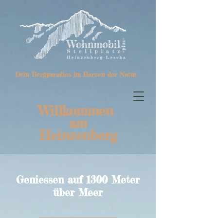
Dein Bergparadies im Herzen der Natur
Willkommen
am
Heinzenberg
Geniessen auf 1300 Meter
über Meer